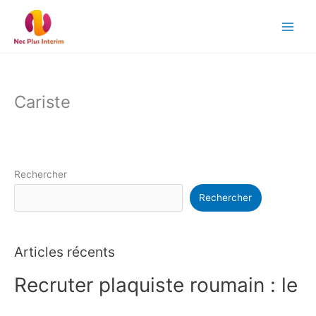
Aller
au
contenu
Cariste
Rechercher
Rechercher
Articles récents
Recruter plaquiste roumain : le