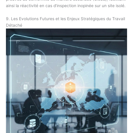
ainsi la réactivité en cas d’inspection inopinée sur un site isolé.
9. Les Evolutions Futures et les Enjeux Stratégiques du Travail
Détaché