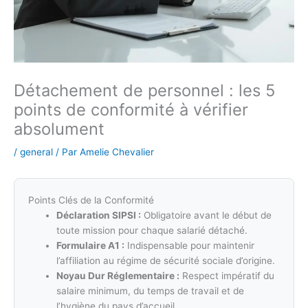
Détachement de personnel : les 5
points de conformité à vérifier
absolument
/
general
/ Par
Amelie Chevalier
Points Clés de la Conformité
Déclaration SIPSI :
Obligatoire avant le début de
toute mission pour chaque salarié détaché.
Formulaire A1 :
Indispensable pour maintenir
l’affiliation au régime de sécurité sociale d’origine.
Noyau Dur Réglementaire :
Respect impératif du
salaire minimum, du temps de travail et de
l’hygiène du pays d’accueil.