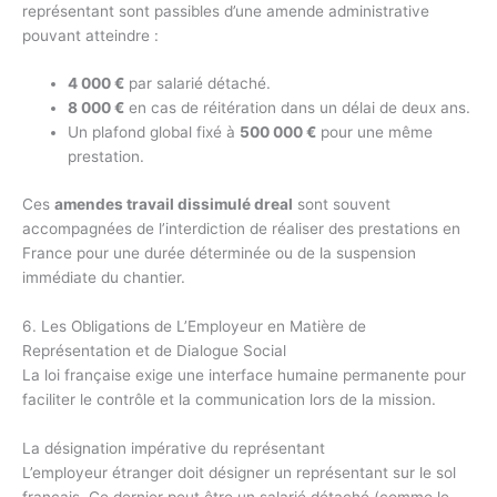
représentant sont passibles d’une amende administrative
pouvant atteindre :
4 000 €
par salarié détaché.
8 000 €
en cas de réitération dans un délai de deux ans.
Un plafond global fixé à
500 000 €
pour une même
prestation.
Ces
amendes travail dissimulé dreal
sont souvent
accompagnées de l’interdiction de réaliser des prestations en
France pour une durée déterminée ou de la suspension
immédiate du chantier.
6. Les Obligations de L’Employeur en Matière de
Représentation et de Dialogue Social
La loi française exige une interface humaine permanente pour
faciliter le contrôle et la communication lors de la mission.
La désignation impérative du représentant
L’employeur étranger doit désigner un représentant sur le sol
français. Ce dernier peut être un salarié détaché (comme le