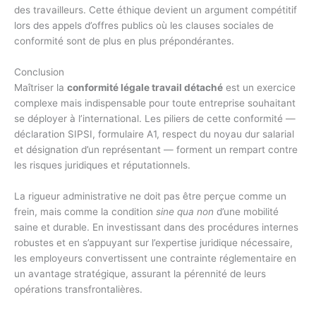
des travailleurs. Cette éthique devient un argument compétitif
lors des appels d’offres publics où les clauses sociales de
conformité sont de plus en plus prépondérantes.
Conclusion
Maîtriser la
conformité légale travail détaché
est un exercice
complexe mais indispensable pour toute entreprise souhaitant
se déployer à l’international. Les piliers de cette conformité —
déclaration SIPSI, formulaire A1, respect du noyau dur salarial
et désignation d’un représentant — forment un rempart contre
les risques juridiques et réputationnels.
La rigueur administrative ne doit pas être perçue comme un
frein, mais comme la condition
sine qua non
d’une mobilité
saine et durable. En investissant dans des procédures internes
robustes et en s’appuyant sur l’expertise juridique nécessaire,
les employeurs convertissent une contrainte réglementaire en
un avantage stratégique, assurant la pérennité de leurs
opérations transfrontalières.